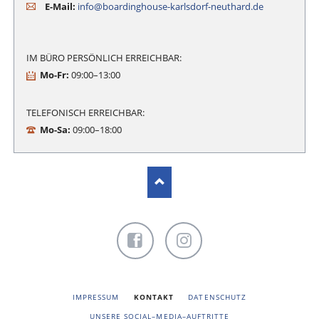
E-Mail:
info@boardinghouse-karlsdorf-neuthard.de
IM BÜRO PERSÖNLICH ERREICHBAR:
Mo-Fr:
09:00–13:00
TELEFONISCH ERREICHBAR:
Mo-Sa:
09:00–18:00
Facebook
Instagram
NAVIGATION
IMPRESSUM
KONTAKT
DATENSCHUTZ
ÜBERSPRINGEN
UNSERE SOCIAL–MEDIA–AUFTRITTE