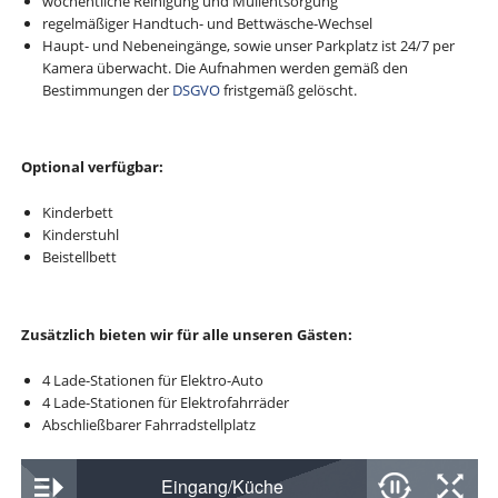
wöchentliche Reinigung und Müllentsorgung
regelmäßiger Handtuch- und Bettwäsche-Wechsel
Haupt- und Nebeneingänge, sowie unser Parkplatz ist 24/7 per
Kamera überwacht. Die Aufnahmen werden gemäß den
Bestimmungen der
DSGVO
fristgemäß gelöscht.
Optional verfügbar:
Kinderbett
Kinderstuhl
Beistellbett
Zusätzlich bieten wir für alle unseren Gästen:
4 Lade-Stationen für Elektro-Auto
4 Lade-Stationen für Elektrofahrräder
Abschließbarer Fahrradstellplatz