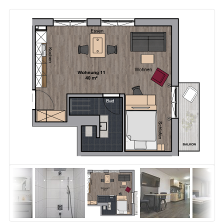
Größe:
40m²
Preise:
ab 65 Euro