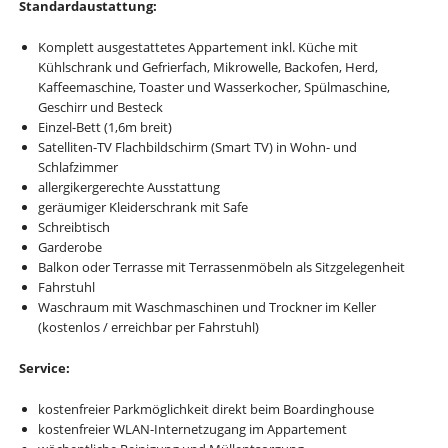
Standardaustattung:
Komplett ausgestattetes Appartement inkl. Küche mit
Kühlschrank und Gefrierfach, Mikrowelle, Backofen, Herd,
Kaffeemaschine, Toaster und Wasserkocher, Spülmaschine,
Geschirr und Besteck
Einzel-Bett (1,6m breit)
Satelliten-TV Flachbildschirm (Smart TV) in Wohn- und
Schlafzimmer
allergikergerechte Ausstattung
geräumiger Kleiderschrank mit Safe
Schreibtisch
Garderobe
Balkon oder Terrasse mit Terrassenmöbeln als Sitzgelegenheit
Fahrstuhl
Waschraum mit Waschmaschinen und Trockner im Keller
(kostenlos / erreichbar per Fahrstuhl)
Service:
kostenfreier Parkmöglichkeit direkt beim Boardinghouse
kostenfreier WLAN-Internetzugang im Appartement