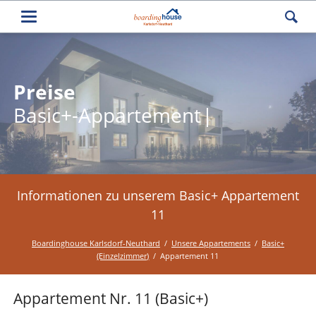
Preise
Preise
Basic+-Appartement
Basic+-Appartement
Informationen zu unserem Basic+ Appartement
11
Boardinghouse Karlsdorf-Neuthard
Unsere Appartements
Basic+
(Einzelzimmer)
Appartement 11
Appartement Nr. 11 (Basic+)