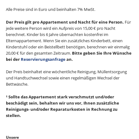
Alle Preise sind in Euro und beinhalten 7% MwSt.
Der Preis gilt pro Appartement und Nacht für eine Person.
Für
jede weitere Person wird ein Aufpreis von 15,00 € pro Nacht
berechnet. Kinder bis 6 Jahre übernachten kostenfrei im
Elternappartement. Wenn Sie ein zusätzliches Kinderbett, einen
Kinderstuhl oder ein Beistellbett benötigen, berechnen wir einmalig
20,00 € für den gesamten Zeitraum.
Bitte geben Sie Ihre Wünsche
bei der
Reservierungsanfrage
an.
Der Preis beinhaltet eine wöchentliche Reinigung, Müllentsorgung
und Handtuchwechsel sowie einen regelmäßigen Wechsel der
Bettwäsche.
¹
Sollte das Appartement stark verschmutzt und/oder
beschädigt sein, behalten wir uns vor, Ihnen zusätzliche
Reinigungs- und/oder Reparaturkosten in Rechnung zu
stellen.
Navigation
Unsere