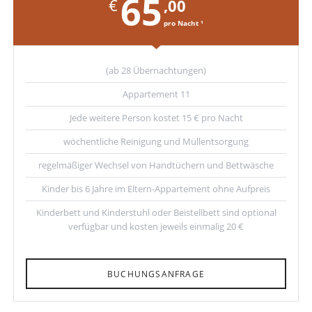
65
€
,00
pro Nacht ¹
(ab 28 Übernachtungen)
Appartement 11
Jede weitere Person kostet 15 € pro Nacht
wöchentliche Reinigung und Müllentsorgung
regelmäßiger Wechsel von Handtüchern und Bettwäsche
Kinder bis 6 Jahre im Eltern-Appartement ohne Aufpreis
Kinderbett und Kinderstuhl oder Beistellbett sind optional
verfügbar und kosten jeweils einmalig 20 €
BUCHUNGSANFRAGE