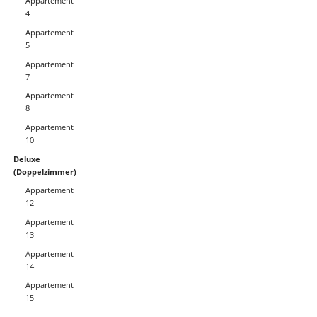
Appartement
4
Appartement
5
Appartement
7
Appartement
8
Appartement
10
Deluxe
(Doppelzimmer)
Appartement
12
Appartement
13
Appartement
14
Appartement
15